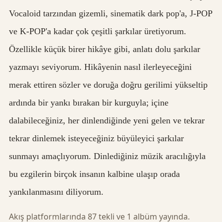
Vocaloid tarzından gizemli, sinematik dark pop'a, J-POP
ve K-POP'a kadar çok çeşitli şarkılar üretiyorum.
Özellikle küçük birer hikâye gibi, anlatı dolu şarkılar
yazmayı seviyorum. Hikâyenin nasıl ilerleyeceğini
merak ettiren sözler ve doruğa doğru gerilimi yükseltip
ardında bir yankı bırakan bir kurguyla; içine
dalabileceğiniz, her dinlendiğinde yeni gelen ve tekrar
tekrar dinlemek isteyeceğiniz büyüleyici şarkılar
sunmayı amaçlıyorum. Dinlediğiniz müzik aracılığıyla
bu ezgilerin birçok insanın kalbine ulaşıp orada
yankılanmasını diliyorum.
Akış platformlarında 87 tekli ve 1 albüm yayında.