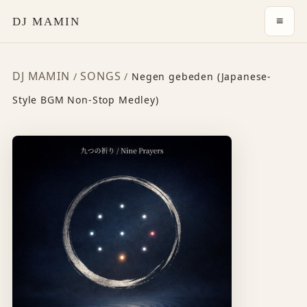
≡
DJ MAMIN
DJ MAMIN
SONGS
/
/
Negen gebeden (Japanese-
Style BGM Non-Stop Medley)