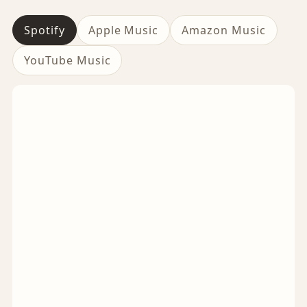
Spotify
Apple Music
Amazon Music
YouTube Music