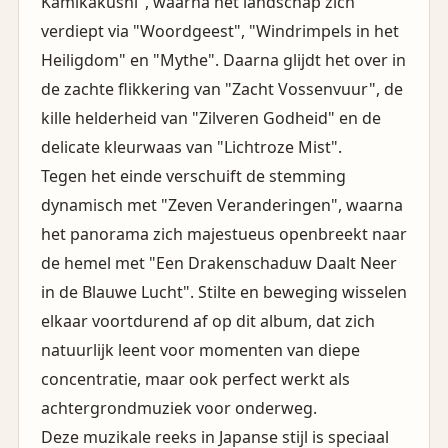
Kamikakushi", waarna het landschap zich
verdiept via "Woordgeest", "Windrimpels in het
Heiligdom" en "Mythe". Daarna glijdt het over in
de zachte flikkering van "Zacht Vossenvuur", de
kille helderheid van "Zilveren Godheid" en de
delicate kleurwaas van "Lichtroze Mist".
Tegen het einde verschuift de stemming
dynamisch met "Zeven Veranderingen", waarna
het panorama zich majestueus openbreekt naar
de hemel met "Een Drakenschaduw Daalt Neer
in de Blauwe Lucht". Stilte en beweging wisselen
elkaar voortdurend af op dit album, dat zich
natuurlijk leent voor momenten van diepe
concentratie, maar ook perfect werkt als
achtergrondmuziek voor onderweg.
Deze muzikale reeks in Japanse stijl is speciaal