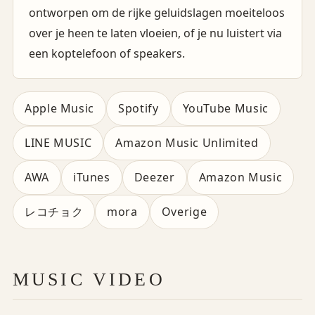
ontworpen om de rijke geluidslagen moeiteloos
over je heen te laten vloeien, of je nu luistert via
een koptelefoon of speakers.
Apple Music
Spotify
YouTube Music
LINE MUSIC
Amazon Music Unlimited
AWA
iTunes
Deezer
Amazon Music
レコチョク
mora
Overige
MUSIC VIDEO