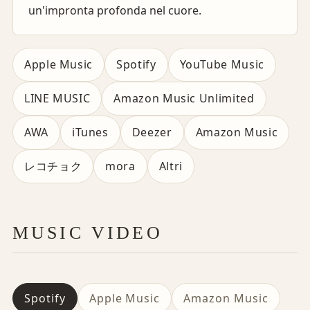
un'impronta profonda nel cuore.
Apple Music
Spotify
YouTube Music
LINE MUSIC
Amazon Music Unlimited
AWA
iTunes
Deezer
Amazon Music
レコチョク
mora
Altri
MUSIC VIDEO
Spotify
Apple Music
Amazon Music