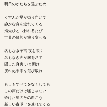
明日のかたちを選ぶため
くすんだ星が振り向いて
静かな炎を連れてくる
指先ひとつ触れるたび
世界の輪郭が塗り変わる
名もなき予言 夜を裂く
名もなき声が胸をさす
隠した真実 いま開け
戻れぬ未来を選び取れ
もしもすべてをなくしても
この声だけは嘘じゃない
砕けた星のその向こう
新しい夜明けを連れてくる