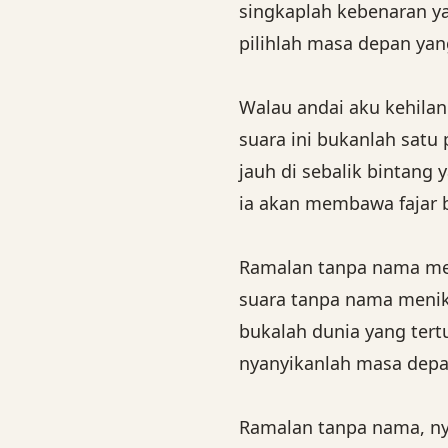
singkaplah kebenaran y
pilihlah masa depan yan
Walau andai aku kehila
suara ini bukanlah sat
jauh di sebalik bintang 
ia akan membawa fajar 
Ramalan tanpa nama m
suara tanpa nama meni
bukalah dunia yang tert
nyanyikanlah masa depa
Ramalan tanpa nama, ny