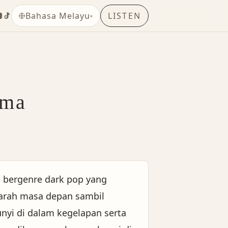
LISTEN
Bahasa Melayu
▾
ama
u bergenre dark pop yang
rah masa depan sambil
nyi di dalam kegelapan serta