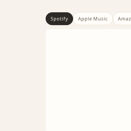
Spotify
Apple Music
Amaz