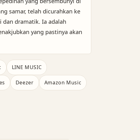
epedihan yang bersembunyi di
ang samar, telah dicurahkan ke
 dan dramatik. Ia adalah
enakjubkan yang pastinya akan
c
LINE MUSIC
es
Deezer
Amazon Music