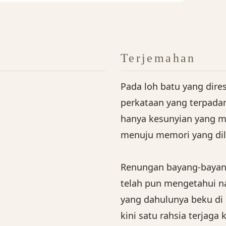
Terjemahan
Pada loh batu yang dire
perkataan yang terpada
hanya kesunyian yang
menuju memori yang dil
Renungan bayang-bayang
telah pun mengetahui n
yang dahulunya beku di 
kini satu rahsia terjaga