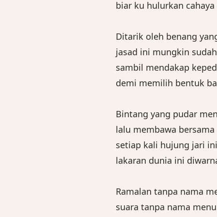
biar ku hulurkan cahaya
Ditarik oleh benang yang
jasad ini mungkin suda
sambil mendakap kepedi
demi memilih bentuk bag
Bintang yang pudar men
lalu membawa bersama n
setiap kali hujung jari i
lakaran dunia ini diwarn
Ramalan tanpa nama m
suara tanpa nama menu