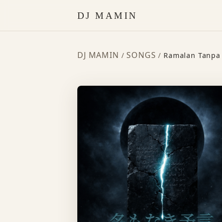
DJ MAMIN
DJ MAMIN
SONGS
/
/
Ramalan Tanpa