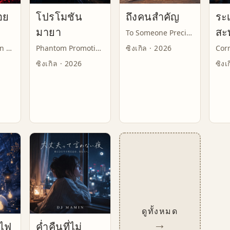
อย
โปรโมชัน
ถึงคนสำคัญ
ระเ
มายา
สะ
To Someone Precious
Hundred Demon Fantasia
Phantom Promotion
ซิงเกิล · 2026
Corr
ซิงเกิล · 2026
ซิงเ
ดูทั้งหมด
→
์ไฟ
ค่ำคืนที่ไม่