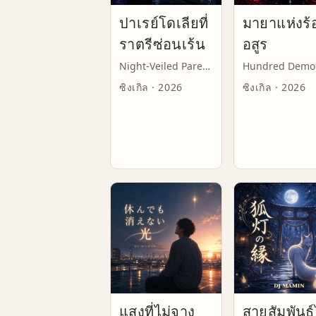
ปาเรย์โดเลียที่
มายาแห่งร้
ราตรีซ่อนเร้น
อสูร
Night-Veiled Pareidolia
ซิงเกิล · 2026
ซิงเกิล · 2026
แสงที่ไม่จาง
สายสัมพันธ