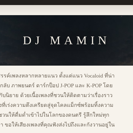
DJ MAMIN
สรรค์เพลงหลากหลายแนว ตั้งแต่แนว Vocaloid ที่น่า
กลับ ภาพยนตร์ ดาร์กป็อป J-POP และ K-POP โดย
กับนิยาย ด้วยเนื้อเพลงที่ชวนให้ติดตามว่าเรื่องราว
ี่เร่งความตึงเครียดสู่จุดไคลแม็กซ์พร้อมทิ้งความ
่ชวนให้ดื่มด่ำเข้าไปในโลกของดนตรี รู้สึกใหม่ทุก
ล่า ขอให้เสียงเพลงที่คุณฟังส่งไปถึงและกังวานอยู่ใน