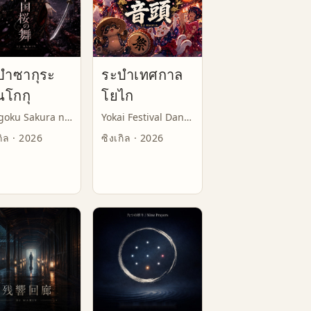
บำซากุระ
ระบำเทศกาล
นโกกุ
โยไก
Sengoku Sakura no Mai
Yokai Festival Dance
กิล · 2026
ซิงเกิล · 2026