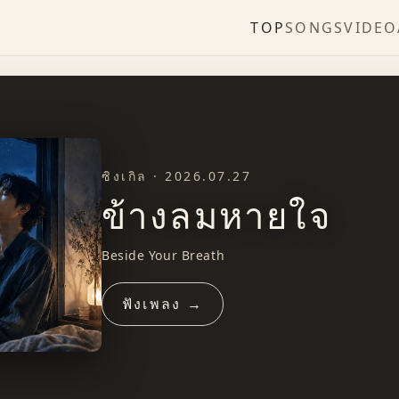
TOP
SONGS
VIDEO
ซิงเกิล · 2026.07.20
เส้นด้ายเย็บพันปี
Thread That Stitches a Thousand Years
ฟังเพลง →