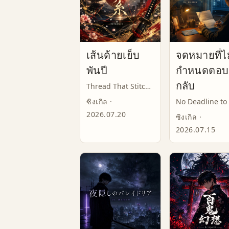
เส้นด้ายเย็บ
จดหมายที่ไม
พันปี
กำหนดตอบ
กลับ
Thread That Stitches a Thousand Years
ซิงเกิล ·
2026.07.20
ซิงเกิล ·
2026.07.15