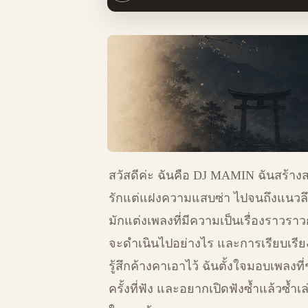
สวัสดีค่ะ ฉันคือ DJ MAMIN ฉันสร้าง
รักแต่แฝงความแสบซ่า ไปจนถึงแนวลึ
มักแต่งเพลงที่มีความเป็นเรื่องราวราว
จะดำเนินไปอย่างไร และการเรียบเรียงท
รู้สึกค้างคาเอาไว้ ฉันตั้งใจมอบเพลงที
ครั้งที่ฟัง และอยากเปิดฟังซ้ำแล้วซ้ำเ