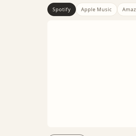
Spotify
Apple Music
Amaz