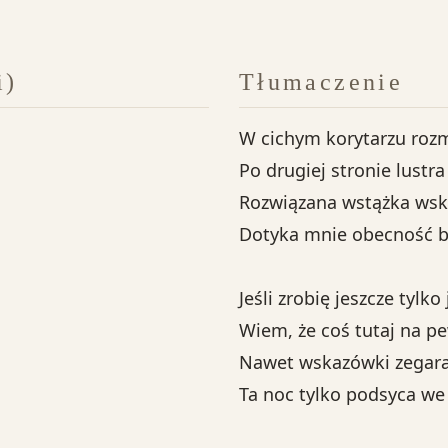
i)
Tłumaczenie
W cichym korytarzu rozm
Po drugiej stronie lustra
Rozwiązana wstążka wsk
Dotyka mnie obecność b
Jeśli zrobię jeszcze tylko
Wiem, że coś tutaj na pe
Nawet wskazówki zegara
Ta noc tylko podsyca we