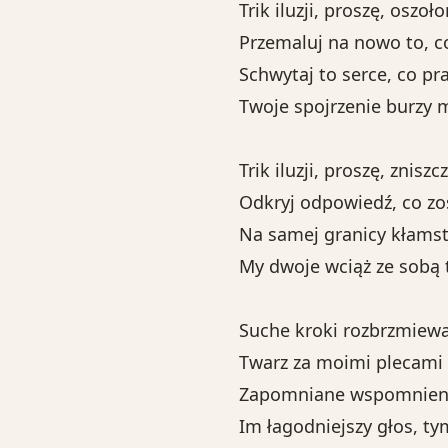
Trik iluzji, proszę, oszo
Przemaluj na nowo to, co
Schwytaj to serce, co pr
Twoje spojrzenie burzy 
Trik iluzji, proszę, znisz
Odkryj odpowiedź, co zos
Na samej granicy kłamst
My dwoje wciąż ze sobą 
Suche kroki rozbrzmiewa
Twarz za moimi plecami 
Zapomniane wspomnieni
Im łagodniejszy głos, tym