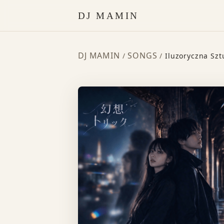
DJ MAMIN
DJ MAMIN
SONGS
/
/
Iluzoryczna Szt