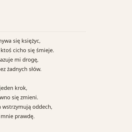
ywa się księżyc,
 ktoś cicho się śmieje.
azuje mi drogę,
ez żadnych słów.
 jeden krok,
wno się zmieni.
 wstrzymują oddech,
 mnie prawdę.