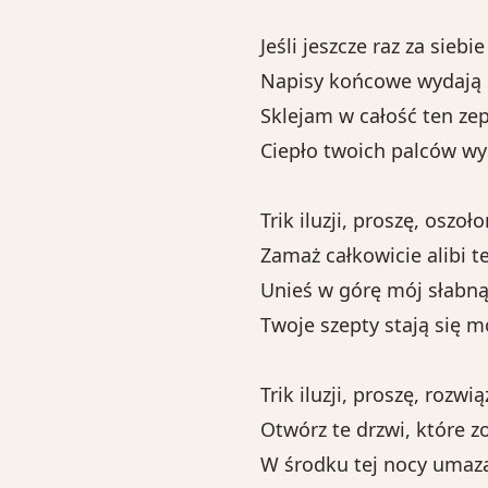
Jeśli jeszcze raz za siebi
Napisy końcowe wydają s
Sklejam w całość ten zep
Ciepło twoich palców wy
Trik iluzji, proszę, oszo
Zamaż całkowicie alibi te
Unieś w górę mój słabną
Twoje szepty stają się 
Trik iluzji, proszę, rozwi
Otwórz te drzwi, które z
W środku tej nocy umaz