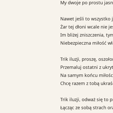
My dwoje po prostu jasn
Nawet jeśli to wszystko j
Żar tej dłoni wcale nie 
Im bliżej zniszczenia, ty
Niebezpieczna miłość wł
Trik iluzji, proszę, oszo
Przemaluj ostatni z ukr
Na samym końcu miłości
Chcę razem z tobą ukraś
Trik iluzji, odważ się to 
Łącząc ze sobą strach or