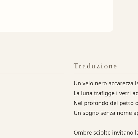
Traduzione
Un velo nero accarezza la
La luna trafigge i vetri 
Nel profondo del petto d
Un sogno senza nome apr
Ombre sciolte invitano l