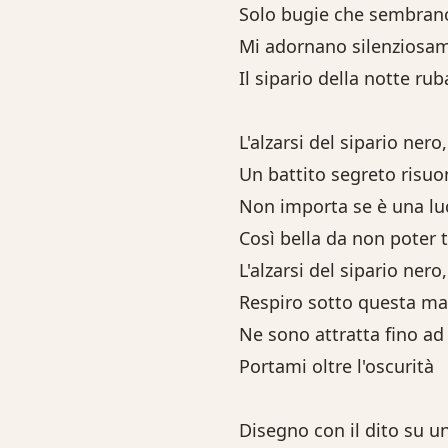
Solo bugie che sembrano
Mi adornano silenziosa
Il sipario della notte ru
L'alzarsi del sipario ner
Un battito segreto risuo
Non importa se è una luc
Così bella da non poter 
L'alzarsi del sipario nero
Respiro sotto questa m
Ne sono attratta fino ad
Portami oltre l'oscurità
Disegno con il dito su 