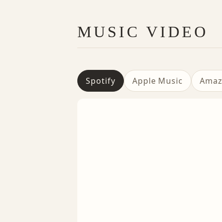
MUSIC VIDEO
Spotify
Apple Music
Amaz