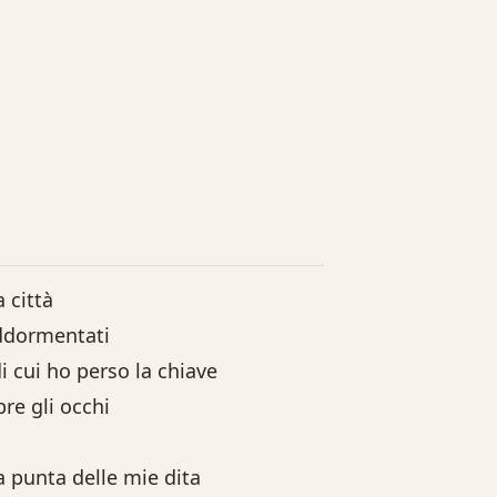
 città
addormentati
i cui ho perso la chiave
e gli occhi
a punta delle mie dita