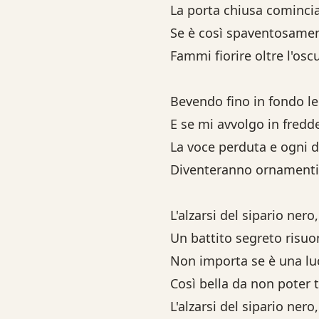
La porta chiusa comincia
Se è così spaventosamen
Fammi fiorire oltre l'oscu
Bevendo fino in fondo le
E se mi avvolgo in fredde
La voce perduta e ogni 
Diventeranno ornamenti
L'alzarsi del sipario ner
Un battito segreto risuo
Non importa se è una luc
Così bella da non poter 
L'alzarsi del sipario ner