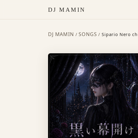
DJ MAMIN
DJ MAMIN
SONGS
/
/
Sipario Nero ch