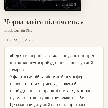
Чорна завіса піднімається
Black Curtain Rise
Сингл
2026
«Підняття чорної завіси» — це дарк-поп трек,
що змальовує «пробудження серця» у тихій
темряві.
У фантастичній та містичній атмосфері
переплітаються тривога, спокуса й
пробудження, а справжні почуття, заховані
під маскою, поступово виявляють себе.
Це композиція, у якій важке та прекрасне