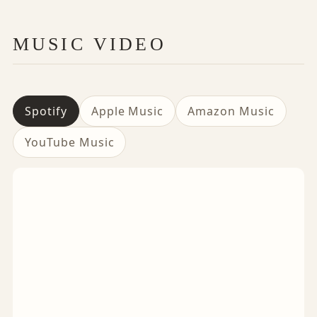
MUSIC VIDEO
Spotify
Apple Music
Amazon Music
YouTube Music