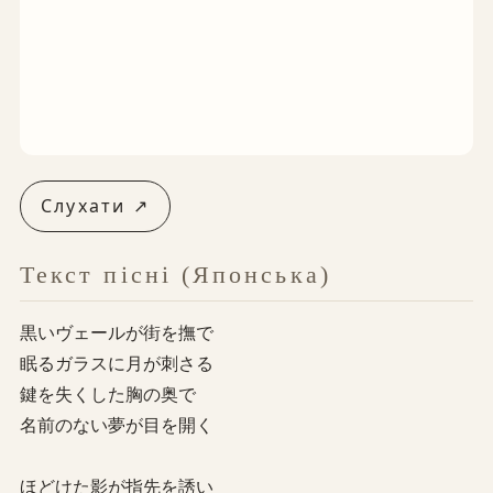
Слухати ↗
Текст пісні (Японська)
黒いヴェールが街を撫で
眠るガラスに月が刺さる
鍵を失くした胸の奥で
名前のない夢が目を開く
ほどけた影が指先を誘い