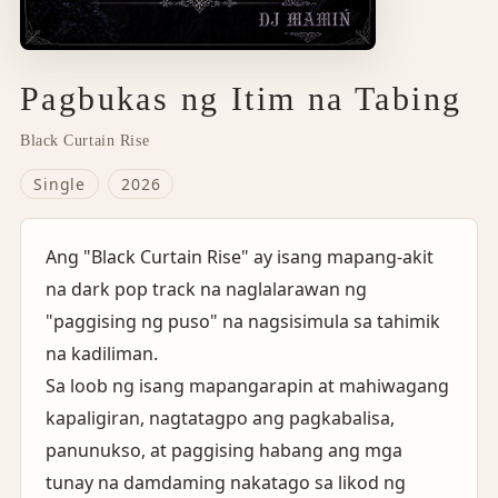
Pagbukas ng Itim na Tabing
Black Curtain Rise
Single
2026
Ang "Black Curtain Rise" ay isang mapang-akit
na dark pop track na naglalarawan ng
"paggising ng puso" na nagsisimula sa tahimik
na kadiliman.
Sa loob ng isang mapangarapin at mahiwagang
kapaligiran, nagtatagpo ang pagkabalisa,
panunukso, at paggising habang ang mga
tunay na damdaming nakatago sa likod ng