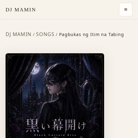
≡
DJ MAMIN
DJ MAMIN
SONGS
/
/
Pagbukas ng Itim na Tabing