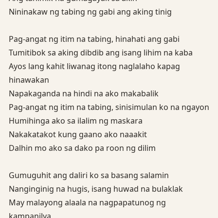
Nininakaw ng tabing ng gabi ang aking tinig
Pag-angat ng itim na tabing, hinahati ang gabi
Tumitibok sa aking dibdib ang isang lihim na kaba
Ayos lang kahit liwanag itong naglalaho kapag
hinawakan
Napakaganda na hindi na ako makabalik
Pag-angat ng itim na tabing, sinisimulan ko na ngayon
Humihinga ako sa ilalim ng maskara
Nakakatakot kung gaano ako naaakit
Dalhin mo ako sa dako pa roon ng dilim
Gumuguhit ang daliri ko sa basang salamin
Nanginginig na hugis, isang huwad na bulaklak
May malayong alaala na nagpapatunog ng
kampanilya