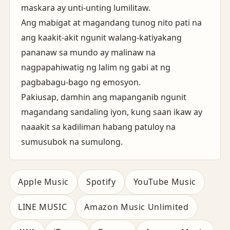
maskara ay unti-unting lumilitaw.
Ang mabigat at magandang tunog nito pati na
ang kaakit-akit ngunit walang-katiyakang
pananaw sa mundo ay malinaw na
nagpapahiwatig ng lalim ng gabi at ng
pagbabagu-bago ng emosyon.
Pakiusap, damhin ang mapanganib ngunit
magandang sandaling iyon, kung saan ikaw ay
naaakit sa kadiliman habang patuloy na
sumusubok na sumulong.
Apple Music
Spotify
YouTube Music
LINE MUSIC
Amazon Music Unlimited