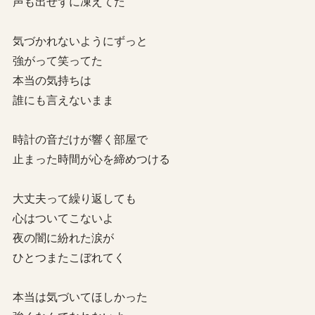
声も出せずに凍えてた
気づかれないようにずっと
強がって笑ってた
本当の気持ちは
誰にも言えないまま
時計の音だけが響く部屋で
止まった時間が心を締めつける
大丈夫って繰り返しても
心はついてこないよ
夜の闇に紛れた涙が
ひとつまたこぼれてく
本当は気づいてほしかった