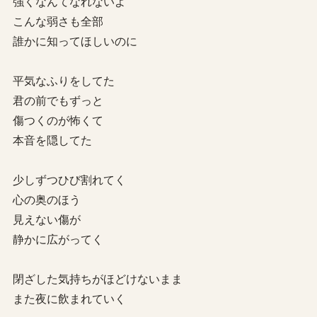
強くなんてなれないよ
こんな弱さも全部
誰かに知ってほしいのに
平気なふりをしてた
君の前でもずっと
傷つくのが怖くて
本音を隠してた
少しずつひび割れてく
心の奥のほう
見えない傷が
静かに広がってく
閉ざした気持ちがほどけないまま
また夜に飲まれていく