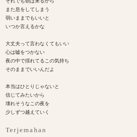
それでも朝は来るから
また息をしてしまう
弱いままでもいいと
いつか言えるかな
大丈夫って言わなくてもいい
心は嘘をつかない
夜の中で揺れてるこの気持ち
そのままでいいんだよ
本当はひとりじゃないと
信じてみたいから
壊れそうなこの夜を
少しずつ越えていく
Terjemahan