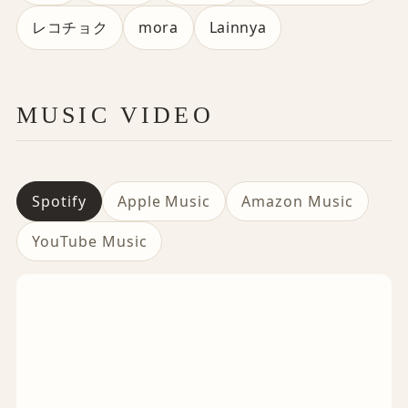
レコチョク
mora
Lainnya
MUSIC VIDEO
Spotify
Apple Music
Amazon Music
YouTube Music