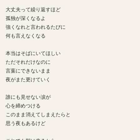
大丈夫って繰り返すほど
孤独が深くなるよ
強くなれと言われるたびに
何も言えなくなる
本当はそばにいてほしい
ただそれだけなのに
言葉にできないまま
夜がまた更けていく
誰にも見せない涙が
心を締めつける
このまま消えてしまえたらと
思う夜もあるけど