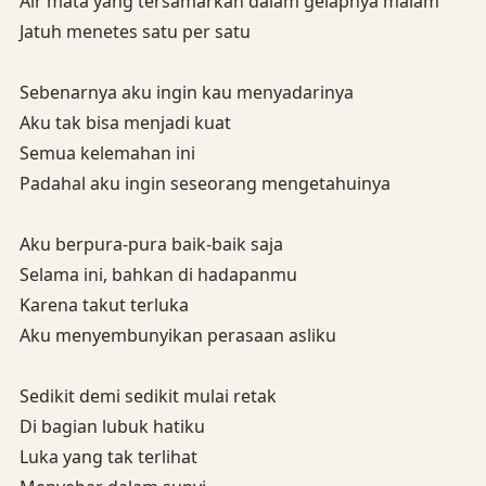
Air mata yang tersamarkan dalam gelapnya malam
Jatuh menetes satu per satu
Sebenarnya aku ingin kau menyadarinya
Aku tak bisa menjadi kuat
Semua kelemahan ini
Padahal aku ingin seseorang mengetahuinya
Aku berpura-pura baik-baik saja
Selama ini, bahkan di hadapanmu
Karena takut terluka
Aku menyembunyikan perasaan asliku
Sedikit demi sedikit mulai retak
Di bagian lubuk hatiku
Luka yang tak terlihat