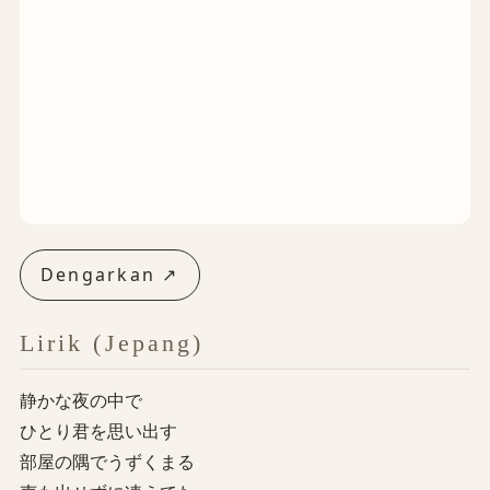
Dengarkan ↗
Lirik (Jepang)
静かな夜の中で
ひとり君を思い出す
部屋の隅でうずくまる