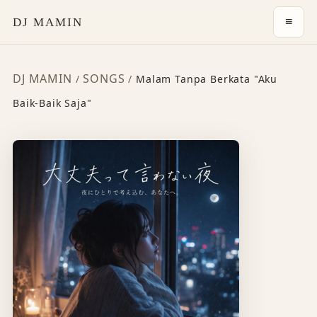
≡
DJ MAMIN
DJ MAMIN
SONGS
/
/
Malam Tanpa Berkata "Aku
Baik-Baik Saja"