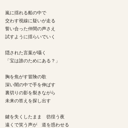
嵐に揺れる船の中で
交わす視線に疑いが走る
誓い合った仲間の声さえ
試すように揺らいでいく
隠された言葉が囁く
「宝は誰のためにある？」
胸を焦がす冒険の歌
深い闇の中で手を伸ばす
裏切りの影を裂きながら
未来の答えを探し出す
鍵を失くしたまま 彷徨う夜
遠くで笑う声が 道を惑わせる