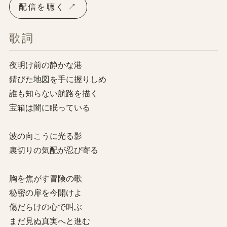
配信を聴く ↗
歌詞
夜明け前の静かな港
錆びた地図を手に握りしめ
誰も知らない航路を描く
宝箱は闇に眠っている
波の向こうに光る影
裏切りの気配が忍び寄る
胸を焦がす冒険の歌
秘密の扉を今開けよ
傷だらけの心で叫ぶ
まだ見ぬ真実へと進む