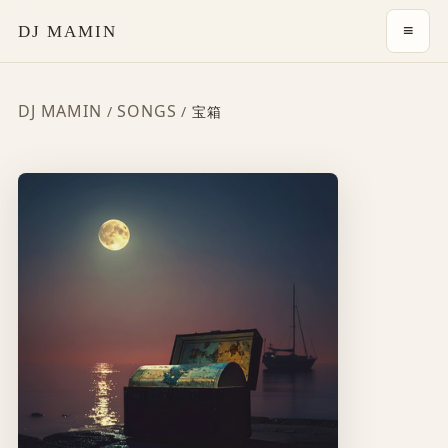
≡
DJ MAMIN
DJ MAMIN
SONGS
/
/
宝箱