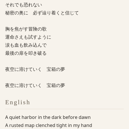
それでも恐れない
秘密の奥に 必ず辿り着くと信じて
胸を焦がす冒険の歌
運命さえも試すように
涙も血も飲み込んで
最後の扉を叩き破る
夜空に溶けていく 宝箱の夢
夜空に溶けていく 宝箱の夢
English
A quiet harbor in the dark before dawn
A rusted map clenched tight in my hand