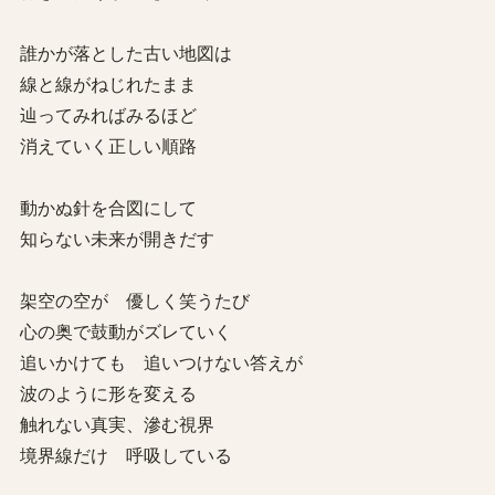
誰かが落とした古い地図は
線と線がねじれたまま
辿ってみればみるほど
消えていく正しい順路
動かぬ針を合図にして
知らない未来が開きだす
架空の空が 優しく笑うたび
心の奥で鼓動がズレていく
追いかけても 追いつけない答えが
波のように形を変える
触れない真実、滲む視界
境界線だけ 呼吸している