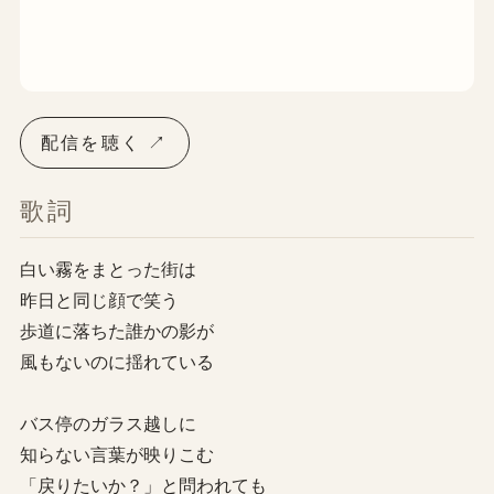
配信を聴く ↗
歌詞
白い霧をまとった街は
昨日と同じ顔で笑う
歩道に落ちた誰かの影が
風もないのに揺れている
バス停のガラス越しに
知らない言葉が映りこむ
「戻りたいか？」と問われても