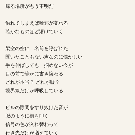
帰る場所がもう不明だ
触れてしまえば輪郭が変わる
確かなものほど溶けていく
架空の空に 名前を呼ばれた
聞いたこともない声なのに懐かしい
手を伸ばしても 掴めない今が
目の前で静かに書き換わる
どれが本当？ どれが嘘？
境界線だけが呼吸している
ビルの隙間をすり抜けた音が
脈のように街を叩く
信号の色が入れ替わって
行き先だけが増えていく