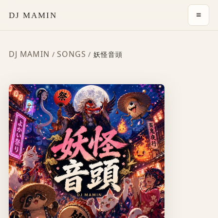
≡
DJ MAMIN
DJ MAMIN
SONGS
/
/
妖怪音頭