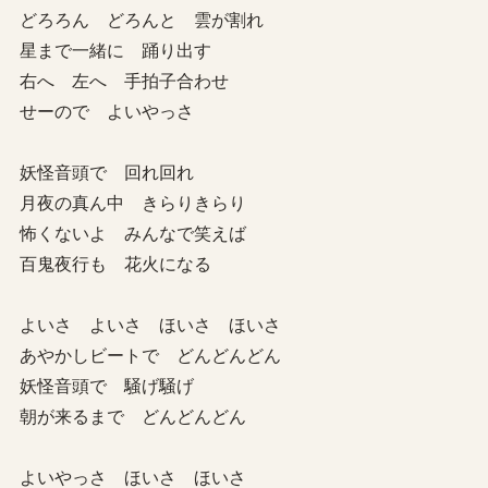
どろろん どろんと 雲が割れ
星まで一緒に 踊り出す
右へ 左へ 手拍子合わせ
せーので よいやっさ
妖怪音頭で 回れ回れ
月夜の真ん中 きらりきらり
怖くないよ みんなで笑えば
百鬼夜行も 花火になる
よいさ よいさ ほいさ ほいさ
あやかしビートで どんどんどん
妖怪音頭で 騒げ騒げ
朝が来るまで どんどんどん
よいやっさ ほいさ ほいさ