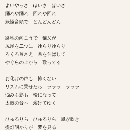
よいやっさ ほいさ ほいさ
踊れや踊れ 回れや回れ
妖怪音頭で どんどんどん
路地の向こうで 猫又が
尻尾を二つに ゆらりゆらり
ろくろ首さえ 首を伸ばして
やぐらの上から 歌ってる
お化けの声も 怖くない
リズムに乗せたら ラララ ラララ
悩みも影も 輪になって
太鼓の音へ 溶けてゆく
ひゅるりら ひゅるりら 風が吹き
提灯明かりが 夢を見る