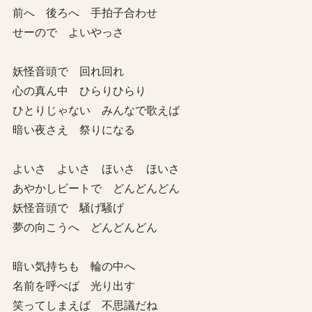
前へ 後ろへ 手拍子合わせ
せーので よいやっさ
妖怪音頭で 回れ回れ
心の真ん中 ひらりひらり
ひとりじゃない みんなで歌えば
暗い夜さえ 祭りになる
よいさ よいさ ほいさ ほいさ
あやかしビートで どんどんどん
妖怪音頭で 騒げ騒げ
夢の向こうへ どんどんどん
暗い気持ちも 輪の中へ
名前を呼べば 光り出す
笑ってしまえば 不思議だね