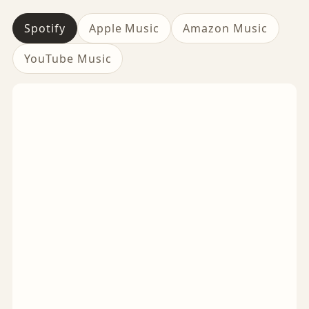
Spotify
Apple Music
Amazon Music
YouTube Music