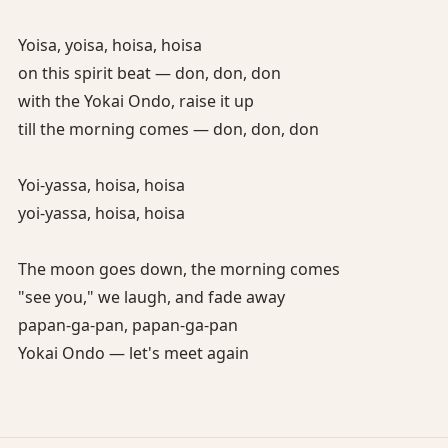
Yoisa, yoisa, hoisa, hoisa
on this spirit beat — don, don, don
with the Yokai Ondo, raise it up
till the morning comes — don, don, don
Yoi-yassa, hoisa, hoisa
yoi-yassa, hoisa, hoisa
The moon goes down, the morning comes
"see you," we laugh, and fade away
papan-ga-pan, papan-ga-pan
Yokai Ondo — let's meet again