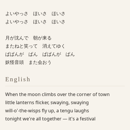
よいやっさ ほいさ ほいさ
よいやっさ ほいさ ほいさ
月が沈んで 朝が来る
またねと笑って 消えてゆく
ぱぱんが ぱん ぱぱんが ぱん
妖怪音頭 また会おう
English
When the moon climbs over the corner of town
little lanterns flicker, swaying, swaying
will-o'-the-wisps fly up, a tengu laughs
tonight we're all together — it's a festival