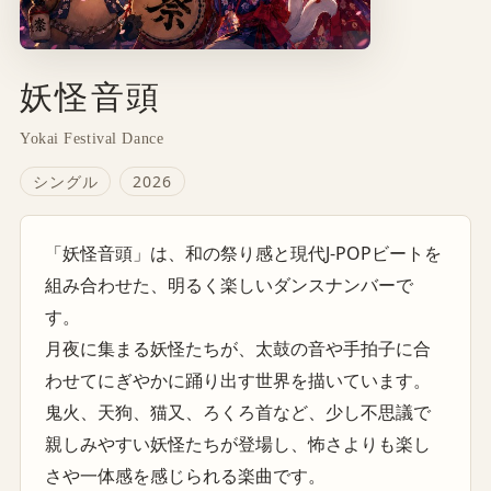
妖怪音頭
Yokai Festival Dance
シングル
2026
「妖怪音頭」は、和の祭り感と現代J-POPビートを
組み合わせた、明るく楽しいダンスナンバーで
す。
月夜に集まる妖怪たちが、太鼓の音や手拍子に合
わせてにぎやかに踊り出す世界を描いています。
鬼火、天狗、猫又、ろくろ首など、少し不思議で
親しみやすい妖怪たちが登場し、怖さよりも楽し
さや一体感を感じられる楽曲です。