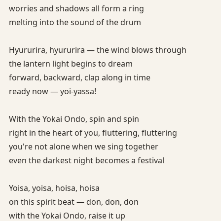
worries and shadows all form a ring
melting into the sound of the drum
Hyururira, hyururira — the wind blows through
the lantern light begins to dream
forward, backward, clap along in time
ready now — yoi-yassa!
With the Yokai Ondo, spin and spin
right in the heart of you, fluttering, fluttering
you're not alone when we sing together
even the darkest night becomes a festival
Yoisa, yoisa, hoisa, hoisa
on this spirit beat — don, don, don
with the Yokai Ondo, raise it up