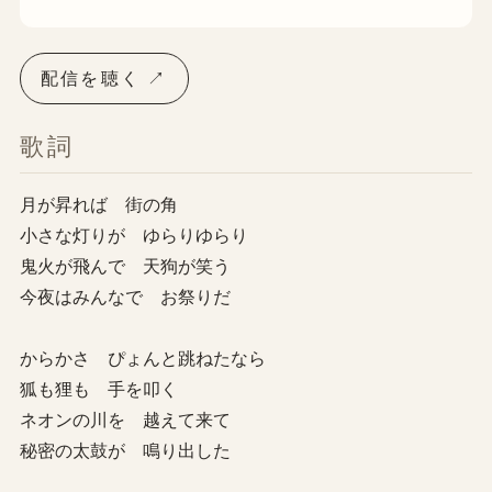
配信を聴く ↗
歌詞
月が昇れば 街の角
小さな灯りが ゆらりゆらり
鬼火が飛んで 天狗が笑う
今夜はみんなで お祭りだ
からかさ ぴょんと跳ねたなら
狐も狸も 手を叩く
ネオンの川を 越えて来て
秘密の太鼓が 鳴り出した