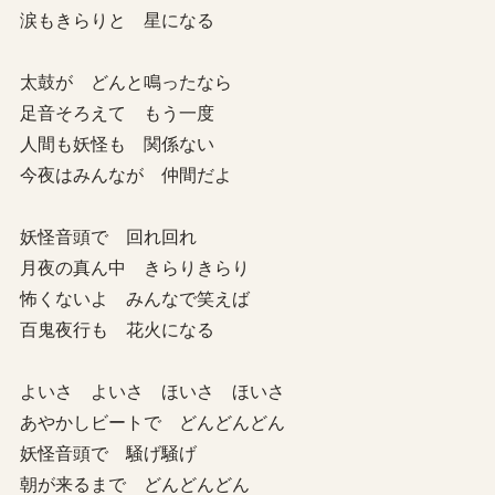
涙もきらりと 星になる
太鼓が どんと鳴ったなら
足音そろえて もう一度
人間も妖怪も 関係ない
今夜はみんなが 仲間だよ
妖怪音頭で 回れ回れ
月夜の真ん中 きらりきらり
怖くないよ みんなで笑えば
百鬼夜行も 花火になる
よいさ よいさ ほいさ ほいさ
あやかしビートで どんどんどん
妖怪音頭で 騒げ騒げ
朝が来るまで どんどんどん