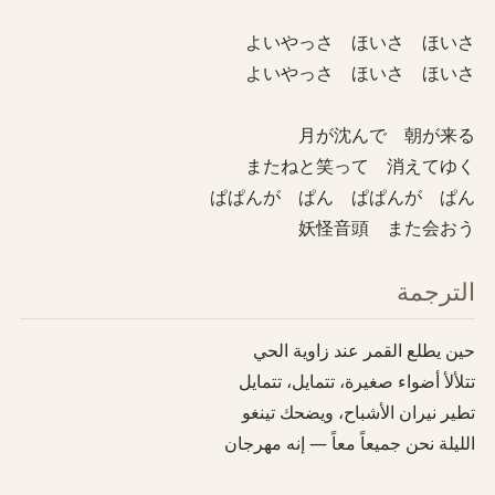
妖怪音頭 また会おう
الترجمة