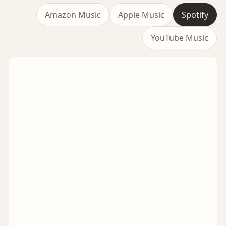
Amazon Music
Apple Music
Spotify
YouTube Music