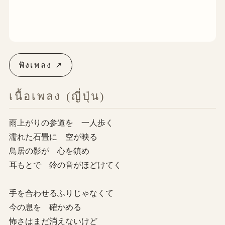
ฟังเพลง ↗
เนื้อเพลง (ญี่ปุ่น)
雨上がりの参道を 一人歩く
濡れた石畳に 空が映る
鳥居の影が 心を鎮め
耳もとで 鈴の音がほどけてく
手を合わせるふりじゃなくて
今の息を 確かめる
怖さはまだ消えないけど