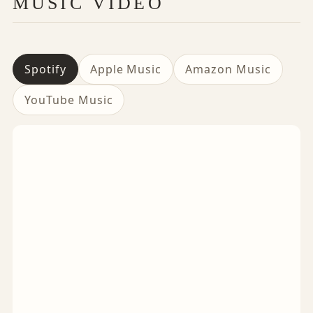
MUSIC VIDEO
Spotify
Apple Music
Amazon Music
YouTube Music