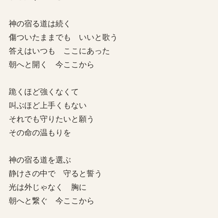
神の宿る道は続く
傷ついたままでも いいと歌う
答えはいつも ここにあった
朝へと開く 今ここから
跪くほど強くなくて
叫ぶほど上手くもない
それでも守りたいと願う
その命の温もりを
神の宿る道を選ぶ
静けさの中で 守ると誓う
光は外じゃなく 胸に
朝へと繋ぐ 今ここから