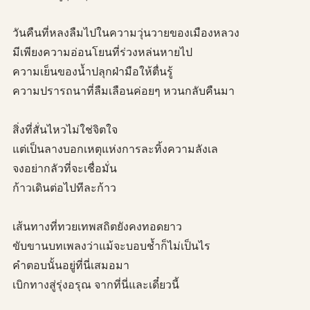
วันคืนที่หลงลืมไปในความวุ่นวายของเมืองหลวง
มีเพียงความอ่อนโยนที่ร่วงหล่นหายไป
ความเย็นของน้ำปลุกฝ่ามือให้ตื่นรู้
ความปรารถนาที่ลืมเลือนค่อยๆ หวนกลับคืนมา
สิ่งที่สั่นไหวไม่ใช่จิตใจ
แต่เป็นลางบอกเหตุแห่งการละทิ้งความลังเล
จงอย่ากลัวที่จะเชื่อมั่น
ก้าวเดินต่อไปทีละก้าว
เส้นทางที่ทวยเทพสถิตยังคงทอดยาว
ขับขานบทเพลงว่าแม้จะบอบช้ำก็ไม่เป็นไร
คำตอบนั้นอยู่ที่นี่เสมอมา
เบิกทางสู่รุ่งอรุณ จากที่นี่และเดี๋ยวนี้