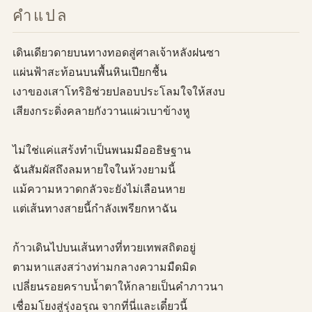
คำแปล
เดินเดียวดายบนทางทอดสู่ศาลเจ้าหลังฝนซา
แผ่นฟ้าสะท้อนบนพื้นหินเปียกชื้น
เงาของเสาโทริอิช่วยปลอบประโลมใจให้สงบ
เสียงกระดิ่งคลายกังวานแผ่วเบาข้างหู
ไม่ใช่แค่แสร้งทำเป็นพนมมืออธิษฐาน
ฉันสัมผัสถึงลมหายใจในห้วงยามนี้
แม้ความหวาดกลัวจะยังไม่เลือนหาย
แต่เส้นทางสายนี้กำลังเพรียกหาฉัน
ก้าวเดินไปบนเส้นทางที่ทวยเทพสถิตอยู่
ตามหาแสงสว่างท่ามกลางความมืดมิด
เปลี่ยนรอยคราบน้ำตาให้กลายเป็นคำภาวนา
เชื่อมโยงสู่รุ่งอรุณ จากที่นี่และเดี๋ยวนี้