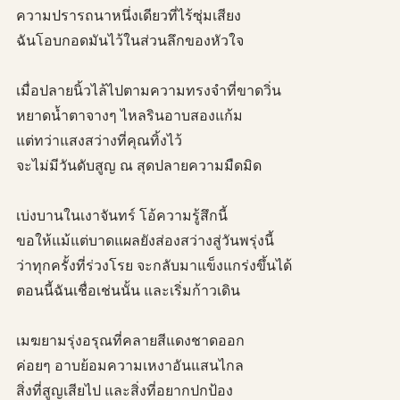
ความปรารถนาหนึ่งเดียวที่ไร้ซุ่มเสียง
ฉันโอบกอดมันไว้ในส่วนลึกของหัวใจ
เมื่อปลายนิ้วไล้ไปตามความทรงจำที่ขาดวิ่น
หยาดน้ำตาจางๆ ไหลรินอาบสองแก้ม
แต่ทว่าแสงสว่างที่คุณทิ้งไว้
จะไม่มีวันดับสูญ ณ สุดปลายความมืดมิด
เบ่งบานในเงาจันทร์ โอ้ความรู้สึกนี้
ขอให้แม้แต่บาดแผลยังส่องสว่างสู่วันพรุ่งนี้
ว่าทุกครั้งที่ร่วงโรย จะกลับมาแข็งแกร่งขึ้นได้
ตอนนี้ฉันเชื่อเช่นนั้น และเริ่มก้าวเดิน
เมฆยามรุ่งอรุณที่คลายสีแดงชาดออก
ค่อยๆ อาบย้อมความเหงาอันแสนไกล
สิ่งที่สูญเสียไป และสิ่งที่อยากปกป้อง