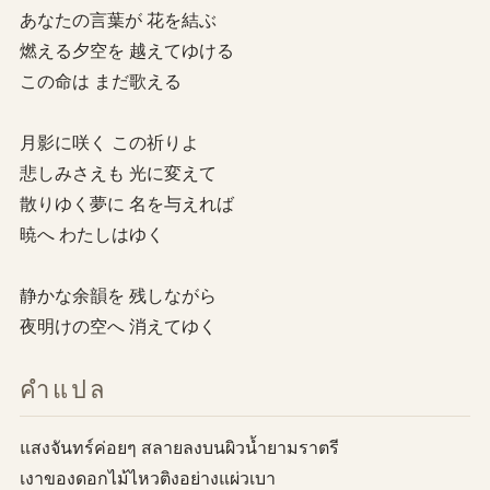
あなたの言葉が 花を結ぶ
燃える夕空を 越えてゆける
この命は まだ歌える
月影に咲く この祈りよ
悲しみさえも 光に変えて
散りゆく夢に 名を与えれば
暁へ わたしはゆく
静かな余韻を 残しながら
夜明けの空へ 消えてゆく
คำแปล
แสงจันทร์ค่อยๆ สลายลงบนผิวน้ำยามราตรี
เงาของดอกไม้ไหวติงอย่างแผ่วเบา