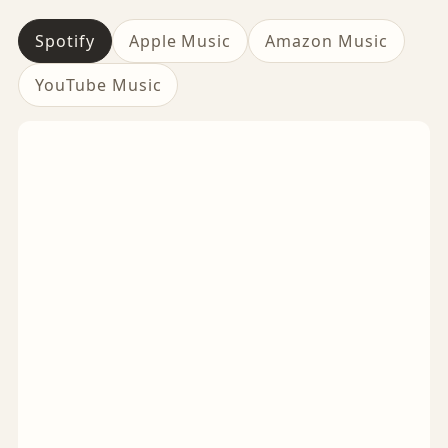
Spotify
Apple Music
Amazon Music
YouTube Music