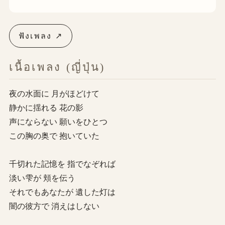
ฟังเพลง ↗
เนื้อเพลง (ญี่ปุ่น)
夜の水面に 月がほどけて
静かに揺れる 花の影
声にならない 願いをひとつ
この胸の奥で 抱いていた
千切れた記憶を 指でなぞれば
淡い雫が 頬を伝う
それでもあなたが 遺した灯は
闇の彼方で 消えはしない