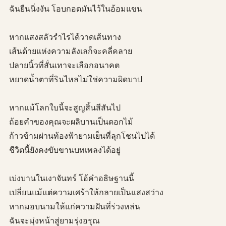
ฉันยืนนิ่งงัน โอบกอดมันไว้ในอ้อมแขน
หากแสงสลัวรำไรได้วาดเส้นทาง
เส้นด้ายแห่งความลังเลก็จะคลี่คลาย
ปลายนิ้วที่สั่นเทาจะเลือกอนาคต
หยาดน้ำตาที่รินไหลไม่ใช่ความผิดบาป
หากแม้โลกใบนี้จะสูญสิ้นสีสันไป
ถ้อยคำของคุณจะผลิบานเป็นดอกไม้
ก้าวข้ามผ่านท้องฟ้ายามเย็นที่ลุกโชนไปได้
ชีวิตนี้ยังคงขับขานบทเพลงได้อยู่
เบ่งบานในเงาจันทร์ โอ้คำอธิษฐานนี้
เปลี่ยนแม้แต่ความเศร้าให้กลายเป็นแสงสว่าง
หากมอบนามให้แก่ความฝันที่ร่วงหล่น
ฉันจะมุ่งหน้าสู่ยามรุ่งอรุณ