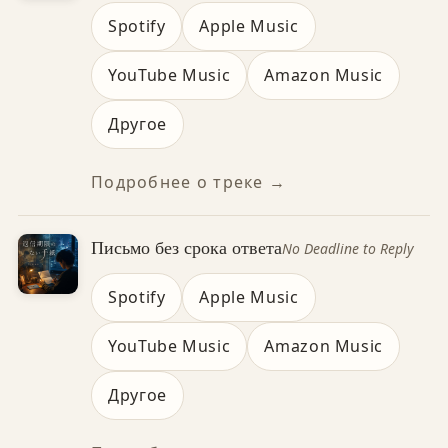
Spotify
Apple Music
YouTube Music
Amazon Music
Другое
Подробнее о треке →
Письмо без срока ответа
No Deadline to Reply
Spotify
Apple Music
YouTube Music
Amazon Music
Другое