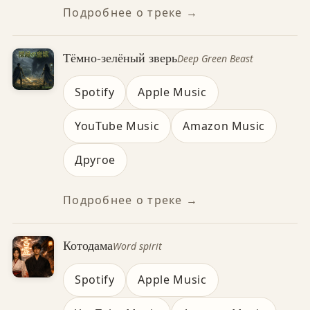
Подробнее о треке →
Тёмно-зелёный зверь
Deep Green Beast
Spotify
Apple Music
YouTube Music
Amazon Music
Другое
Подробнее о треке →
Котодама
Word spirit
Spotify
Apple Music