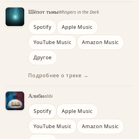
Шёпот тьмы
Whispers in the Dark
Spotify
Apple Music
YouTube Music
Amazon Music
Другое
Подробнее о треке →
Алиби
alibi
Spotify
Apple Music
YouTube Music
Amazon Music