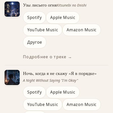
Узы лисьего огня
Kitsunebi no Enishi
Spotify
Apple Music
YouTube Music
Amazon Music
Другое
Подробнее о треке →
Ночь, когда я не скажу «Я в порядке»
A Night Without Saying "I'm Okay"
Spotify
Apple Music
YouTube Music
Amazon Music