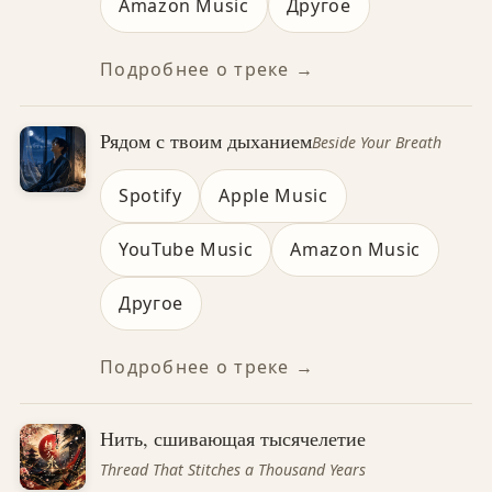
Amazon Music
Другое
Подробнее о треке →
Рядом с твоим дыханием
Beside Your Breath
Spotify
Apple Music
YouTube Music
Amazon Music
Другое
Подробнее о треке →
Нить, сшивающая тысячелетие
Thread That Stitches a Thousand Years