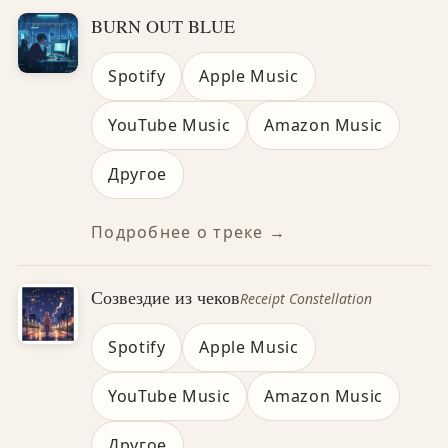
BURN OUT BLUE
Spotify
Apple Music
YouTube Music
Amazon Music
Другое
Подробнее о треке →
Созвездие из чеков
Receipt Constellation
Spotify
Apple Music
YouTube Music
Amazon Music
Другое