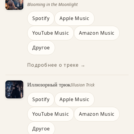
Blooming in the Moonlight
Spotify
Apple Music
YouTube Music
Amazon Music
Другое
Подробнее о треке →
Иллюзорный трюк
Illusion Trick
Spotify
Apple Music
YouTube Music
Amazon Music
Другое