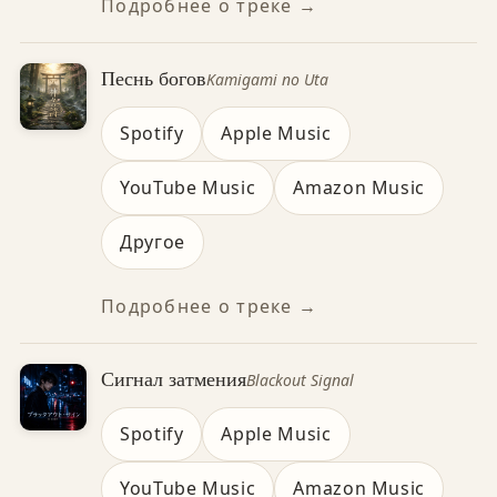
Подробнее о треке →
Песнь богов
Kamigami no Uta
Spotify
Apple Music
YouTube Music
Amazon Music
Другое
Подробнее о треке →
Сигнал затмения
Blackout Signal
Spotify
Apple Music
YouTube Music
Amazon Music