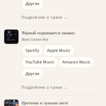
Другое
Подробнее о треке →
Чёрный поднимается занавес
Black Curtain Rise
Spotify
Apple Music
YouTube Music
Amazon Music
Другое
Подробнее о треке →
Цветение в лунном свете