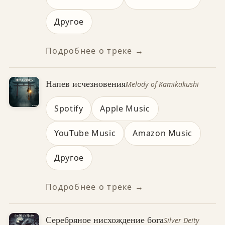
Другое
Подробнее о треке →
Напев исчезновения
Melody of Kamikakushi
Spotify
Apple Music
YouTube Music
Amazon Music
Другое
Подробнее о треке →
Серебряное нисхождение бога
Silver Deity