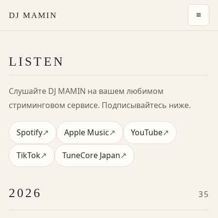
≡
DJ MAMIN
LISTEN
Слушайте DJ MAMIN на вашем любимом
стриминговом сервисе. Подписывайтесь ниже.
Spotify
↗
Apple Music
↗
YouTube
↗
TikTok
↗
TuneCore Japan
↗
2026
35