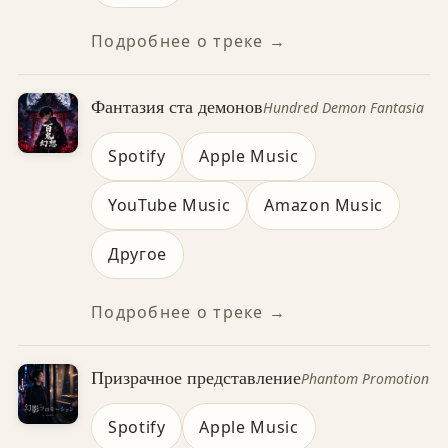
Подробнее о треке →
Фантазия ста демонов
Hundred Demon Fantasia
Spotify
Apple Music
YouTube Music
Amazon Music
Другое
Подробнее о треке →
Призрачное представление
Phantom Promotion
Spotify
Apple Music