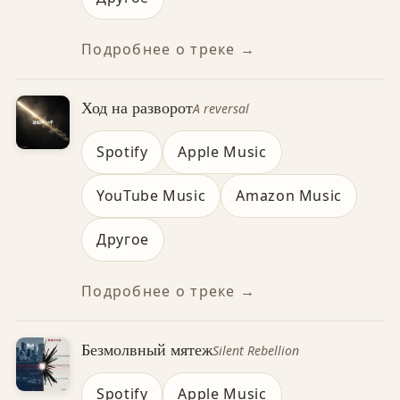
Подробнее о треке →
Ход на разворот
A reversal
Spotify
Apple Music
YouTube Music
Amazon Music
Другое
Подробнее о треке →
Безмолвный мятеж
Silent Rebellion
Spotify
Apple Music