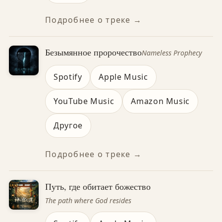
Подробнее о треке →
Безымянное пророчество
Nameless Prophecy
Spotify
Apple Music
YouTube Music
Amazon Music
Другое
Подробнее о треке →
Путь, где обитает божество
The path where God resides