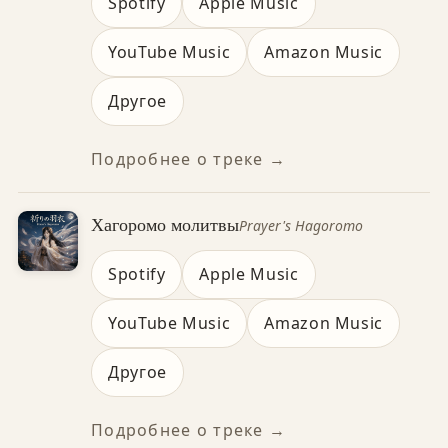
Spotify
Apple Music
YouTube Music
Amazon Music
Другое
Подробнее о треке →
Хагоромо молитвы
Prayer's Hagoromo
Spotify
Apple Music
YouTube Music
Amazon Music
Другое
Подробнее о треке →