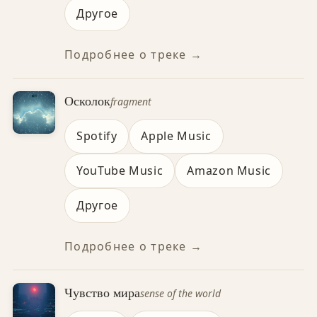
Другое
Подробнее о треке →
Осколок
fragment
Spotify
Apple Music
YouTube Music
Amazon Music
Другое
Подробнее о треке →
Чувство мира
sense of the world