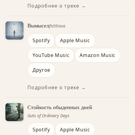
Подробнее о треке →
Вымысел
fictitious
Spotify
Apple Music
YouTube Music
Amazon Music
Другое
Подробнее о треке →
Стойкость обыденных дней
Guts of Ordinary Days
Spotify
Apple Music