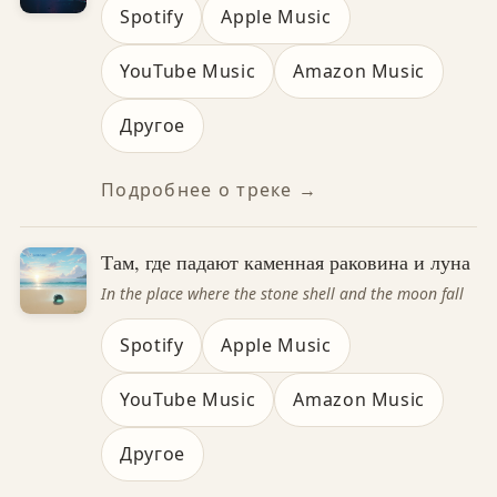
Spotify
Apple Music
YouTube Music
Amazon Music
Другое
Подробнее о треке →
Там, где падают каменная раковина и луна
In the place where the stone shell and the moon fall
Spotify
Apple Music
YouTube Music
Amazon Music
Другое