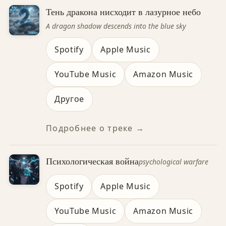
Тень дракона нисходит в лазурное небо
A dragon shadow descends into the blue sky
Spotify
Apple Music
YouTube Music
Amazon Music
Другое
Подробнее о треке →
Психологическая война
psychological warfare
Spotify
Apple Music
YouTube Music
Amazon Music