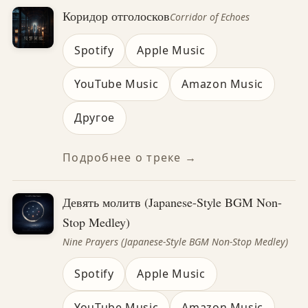
Коридор отголосков
Corridor of Echoes
Spotify
Apple Music
YouTube Music
Amazon Music
Другое
Подробнее о треке →
Девять молитв (Japanese-Style BGM Non-
Stop Medley)
Nine Prayers (Japanese-Style BGM Non-Stop Medley)
Spotify
Apple Music
YouTube Music
Amazon Music