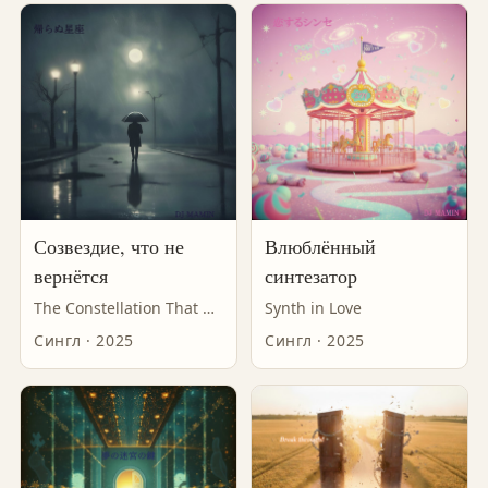
Созвездие, что не
Влюблённый
вернётся
синтезатор
The Constellation That Never Returns
Synth in Love
Сингл · 2025
Сингл · 2025