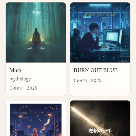
Миф
BURN OUT BLUE
mythology
Сингл · 2025
Сингл · 2025