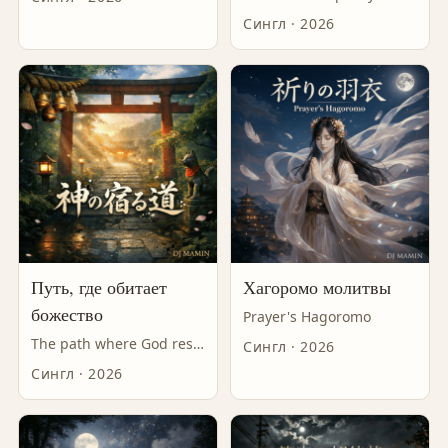
Сингл · 2026
Путь, где обитает
Хагоромо молитвы
божество
Prayer's Hagoromo
The path where God resides
Сингл · 2026
Сингл · 2026