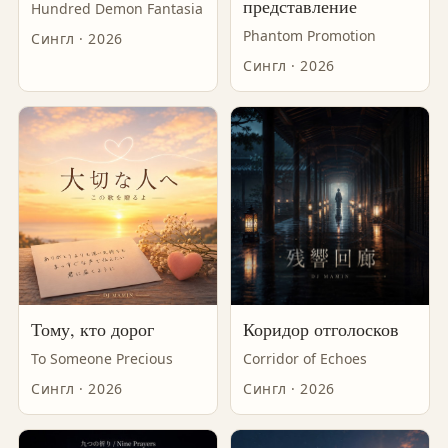
представление
Hundred Demon Fantasia
Phantom Promotion
Сингл · 2026
Сингл · 2026
Тому, кто дорог
Коридор отголосков
To Someone Precious
Corridor of Echoes
Сингл · 2026
Сингл · 2026