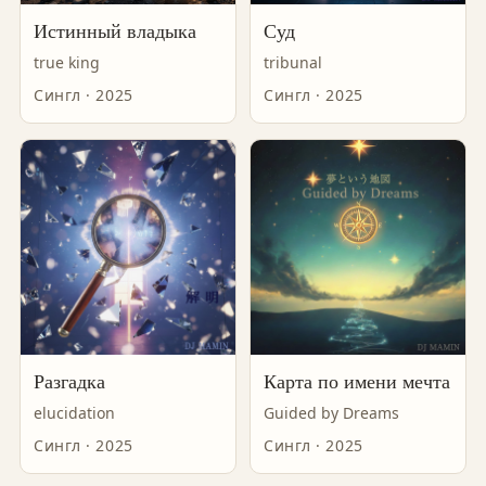
Истинный владыка
Суд
true king
tribunal
Сингл · 2025
Сингл · 2025
Разгадка
Карта по имени мечта
elucidation
Guided by Dreams
Сингл · 2025
Сингл · 2025