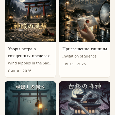
Узоры ветра в
Приглашение тишины
священных пределах
Invitation of Silence
Wind Ripples in the Sacred Precincts
Сингл · 2026
Сингл · 2026