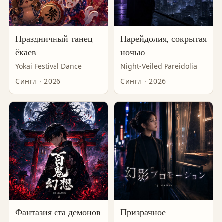
Праздничный танец
Парейдолия, сокрытая
ёкаев
ночью
Yokai Festival Dance
Night-Veiled Pareidolia
Сингл · 2026
Сингл · 2026
Фантазия ста демонов
Призрачное