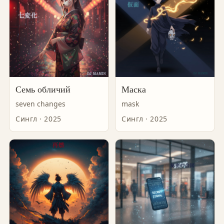
Семь обличий
Маска
seven changes
mask
Сингл · 2025
Сингл · 2025