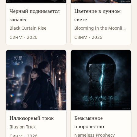
Чёрный поднимается
Цветение в лунном
занавес
свете
Black Curtain Rise
Blooming in the Moonlight
Сингл · 2026
Сингл · 2026
Иллюзорный трюк
Безымянное
пророчество
Illusion Trick
Nameless Prophecy
Сингл · 2026