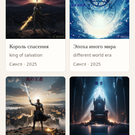
Король спасения
Эпоха иного мира
king of salvation
different world era
Сингл · 2025
Сингл · 2025