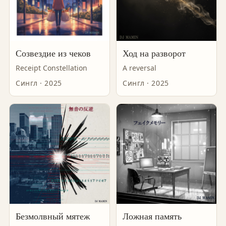
Созвездие из чеков
Ход на разворот
Receipt Constellation
A reversal
Сингл · 2025
Сингл · 2025
Безмолвный мятеж
Ложная память