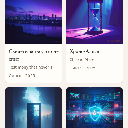
Свидетельство, что не
Хроно-Алиса
спит
Chrono Alice
Testimony that never sleeps
Сингл · 2025
Сингл · 2025