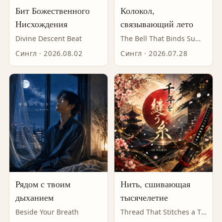
Бит Божественного
Колокол,
Нисхождения
связывающий лето
Divine Descent Beat
The Bell That Binds Summer
Сингл · 2026.08.02
Сингл · 2026.07.28
Рядом с твоим
Нить, сшивающая
дыханием
тысячелетие
Beside Your Breath
Thread That Stitches a Thousand Years