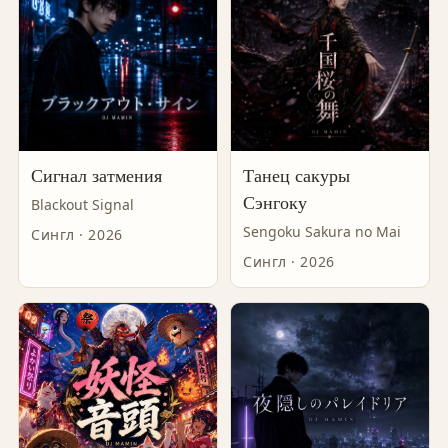
Сигнал затмения
Танец сакуры
Сэнгоку
Blackout Signal
Sengoku Sakura no Mai
Сингл · 2026
Сингл · 2026