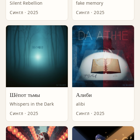
Silent Rebellion
fake memory
Сингл · 2025
Сингл · 2025
Шёпот тьмы
Алиби
Whispers in the Dark
alibi
Сингл · 2025
Сингл · 2025