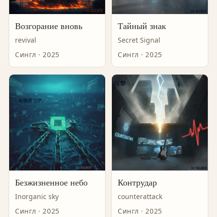
Возгорание вновь
Тайный знак
revival
Secret Signal
Сингл · 2025
Сингл · 2025
Безжизненное небо
Контрудар
Inorganic sky
counterattack
Сингл · 2025
Сингл · 2025