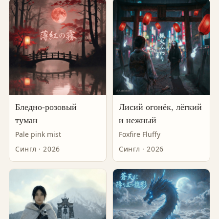
Бледно-розовый
Лисий огонёк, лёгкий
туман
и нежный
Pale pink mist
Foxfire Fluffy
Сингл · 2026
Сингл · 2026