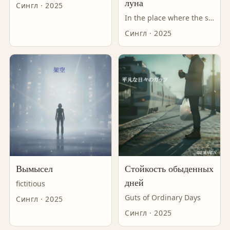
луна
Сингл · 2025
In the place where the stone shell and the moon fall
Сингл · 2025
Вымысел
Стойкость обыденных
дней
fictitious
Guts of Ordinary Days
Сингл · 2025
Сингл · 2025